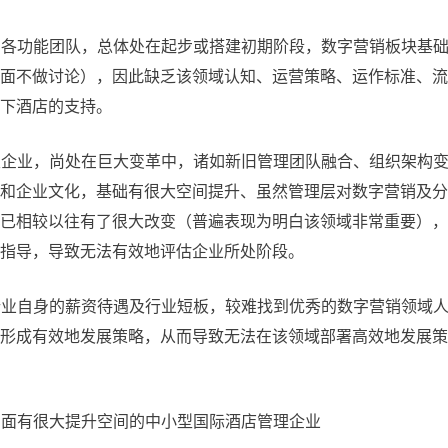
其中各功能团队，总体处在起步或搭建初期阶段，数字营销板块基
面不做讨论），因此缺乏该领域认知、运营策略、运作标准、流
下酒店的支持。
该类企业，尚处在巨大变革中，诸如新旧管理团队融合、组织架构
和企业文化，基础有很大空间提升、虽然管理层对数字营销及分
已相较以往有了很大改变（普遍表现为明白该领域非常重要），
指导，导致无法有效地评估企业所处阶段。
店行业自身的薪资待遇及行业短板，较难找到优秀的数字营销领域
形成有效地发展策略，从而导致无法在该领域部署高效地发展策
方面有很大提升空间的中小型国际酒店管理企业