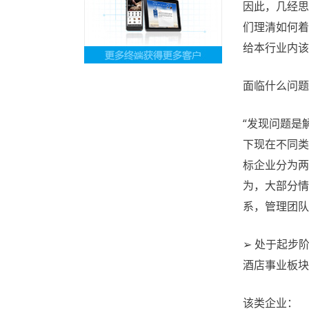
因此，几经思
们理清如何着
给本行业内该
面临什么问题
“发现问题是
下现在不同类
标企业分为两
为，大部分情
系，管理团队
➢ 处于起步
酒店事业板块
该类企业：