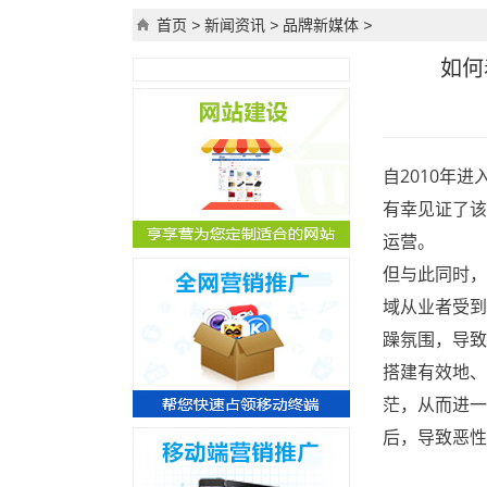
首页
>
新闻资讯
>
品牌新媒体
>
如何
自2010年
有幸见证了该
运营。
但与此同时，
域从业者受到
躁氛围，导致
搭建有效地、
茫，从而进一
后，导致恶性