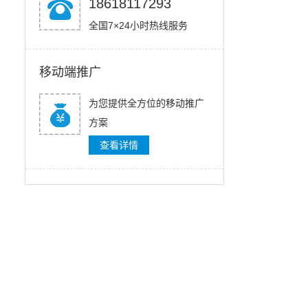
18618117293
全国7×24小时热线服务
移动端推广
为您提供全方位的移动推广
方案
查看详情