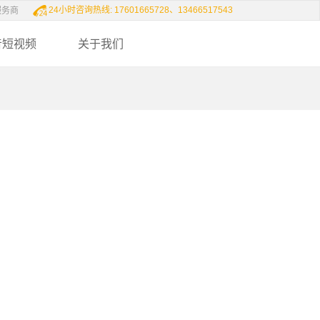
24小时咨询热线: 17601665728、13466517543
服务商
音短视频
关于我们