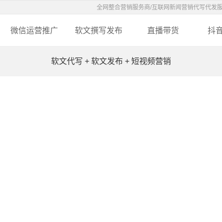
全网整合营销服务商/互联网新闻营销代写代发
微信运营推广
软文撰写发布
直播带货
抖
软文代写
+
软文发布
+
短视频营销