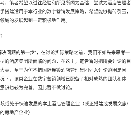
考，笔者希望以过往经验和所见所闻为基础，尝试为酒店管理者
手搭建适用于本行业的数字营销发展策略，希望能够抛砖引玉，
领域的发展起到一定积极地作用。
？
解决问题的第一步”，在讨论实际策略之前，我们不如先来思考一
型的酒店集团所面临的问题，在这里，笔者暂时把所要讨论的目
大类，至于为何不把国际连锁酒店管理集团列入讨论范围是因
况下，该类企业在数字营销领域已配备了相对成熟的团队和体
意识也较为完善，因此暂不做讨论。
阶段或处于快速发展的本土酒店管理企业（或正搭建或发展文旅/
的房地产企业）