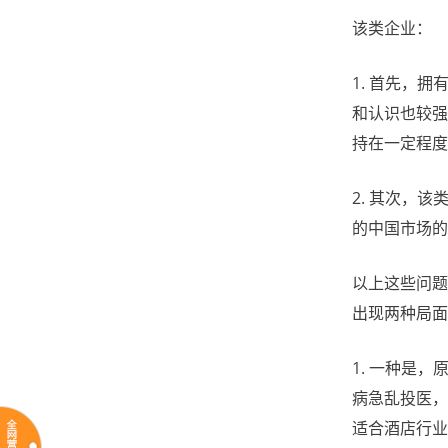
该类企业：
1. 首先，
和认识也较强
持在一定程度
2. 其次，
的中国市场的
以上这些问题
出现两种局面
1. 一种是
病急乱投医，
适合酒店行业