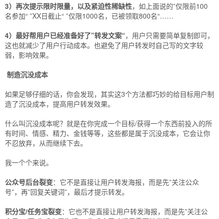
3）再次提示限时限量，以及紧迫性稀缺性
，如上面说的”仅限前100
名参加“ ”XX日截止“ ”仅限1000名，已被领取800名“……
4）最好帮用户已经准备好了”转发文案“
，用户只需要简单复制即可，
这也就减少了用户行动成本。也避免了用户转发时自己写的文字较
弱，影响效果。
制造沉没成本
如果足够仔细的话，你会发现，其实这3个方法都巧妙的给目标用户制
造了沉没成本，提高用户转发效果。
什么叫沉没成本呢？就是在你完成一个目标/获得一个东西前投入的所
有时间、情感、精力、金钱等等，这些都是属于沉没成本，它会让你
不忍放弃，从而继续下去。
我一个个来说。
公众号后台裂变
：它不是直接让用户转发海报，而是先”关注公众
号”，再”回复关键词”，最后才提示转发。
积分宝/任务宝裂变
：它也不是直接让用户转发海报，而是先”关注公