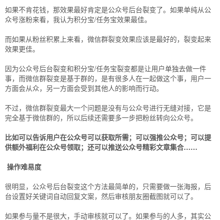
如果不肯花钱，那效果最好肯定是公众号后台裂变了。如果单纯从公
众号涨粉来看，我认为积分宝/任务宝效果最佳。
而如果从粉丝积累上来看，微信群裂变效果应该是最好的，裂变起来
效果更佳。
因为公众号后台裂变和积分宝/任务宝裂变都是让用户单独去做一件
事，而微信群裂变是基于群的，是有很多人在一起做这个事，用户一
方面会从众，另一方面会受到其他人的影响而行动。
不过，微信群裂变最大一个问题是没有与公众号进行无缝对接，它是
完全基于微信群的，所以后续还需要多一步把粉丝转向公众号。
比如可以告诉用户在公众号可以获取所需；可以强推公众号；可以提
供额外福利在公众号领取；还可以推送公众号精彩文章集合……
操作难易度
很明显，公众号后台裂变这个方法最简单的，只需要做一张海报，后
台设置好关键词自动回复文案，然后审核朋友圈截图就可以了。
如果参与量不是很大，手动审核就可以了。如果参与的人多，其实公