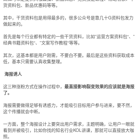
货资料包、新品优惠码等等。
其中，干货资料包是用得最多的，很多公众号是靠几十G资料包发力
做起来的。
首先是每个行业都有特定的一些干货资料，比如”运营方案资料包“、”
经典书籍资料包“、”文案写作教程“等等。
其次，这基本都是用户刚需，不要白不要。最后是这些资料获取成本
低，基本只需要认真收集整理。
海报诱人
这三种涨粉方式在操作过程中，
最直接影响裂变效果的应该就是海报
了。
海报需要做得足够有诱惑力，才能吸引目标用户参与进来，要不然，
这个传播就会中断。
一方面，整个海报设计上要突出用户需求，主题明确，让用户一眼就
看到并被吸引，比如你找的知名行业KOL讲课，那就可以直接放大咖
照。