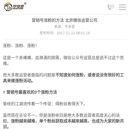
营销号涨粉的方法 北京微信运营公司
来源：亨享营
发布时间：2017-11-12 08:01:19
涨粉、涨粉、涨粉！
这是一个赤裸裸、血淋漓的刚需，微信公众号运营总是逃不过这个苦
难。
而大多数运营者面临的问题是
不知道如何涨粉，或者说没有很好的工
具来做涨粉活动。
1 营销号最喜欢的3个涨粉方法
曾经的江湖流传着一个传说：得粉丝者得天下。
虽然现在言论不一，但是涨粉依旧是绝大多数运营者高度关心的话
题。
涨粉越来越难，单个粉丝获取成本越来越高，也成为大家的新共
识。