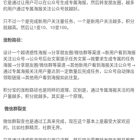
它是通过让用户可以在公众号生成专属海报，然后转发朋友圈，越多
的用户通过专属海报关注公众号就越好。
只不过一个是完成新用户关注量任务，一个是新用户关注越多，积分
就越高。然后让1变10、10变100。
涨粉路径：
设计一个超诱惑性海报→分享朋友圈/微信群等渠道→新用户看到海报
关注公众号→公众号后台文案提示任务文案→按要求生成专属的任务
海报→分享朋友圈/微信群等渠道→其他新用户看到海报关注公众号→
通过专属海报关注用户量达到一定数量后完成任务，公众号自动弹出
领取链接→其他用户看到海报如此往复。
积分宝的涨粉路径也是同样的道理，区别是，通过专属海报关注的用
户量越多，积分就越多。其实是一个原理。
微信群裂变
微信群裂变也是通过工具来完成，现在这个基本上是最受大家欢迎
的。比如社群精灵、社群无界。
它是通过诱惑性海报吸引用户进群，然后提示需要转发朋友圈并截图