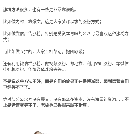
涨粉方法很多，也有一些是非常靠谱的。
比如做内容，靠爆文，这是大家梦寐以求的涨粉方式；
比如做微信广告涨粉，特别是受资本青睐的公众号最喜欢这种涨粉方
式；
再比如做互推的，大家互相帮助，抱团取暖；
还有利用微信群涨粉、做视频涨粉、做地推、利用WiFi涨粉、靠微信
娃娃机涨粉、传统媒体涨粉等等…
不是说这些方法不好，而是它们的效果正在慢慢减弱，弱到运营者们
已经等不了了。
绝对部分公众号没有爆文、没有那么多资本、没有海量的资源……
不
止是运营者等不了，老板也显得越来越不耐烦。