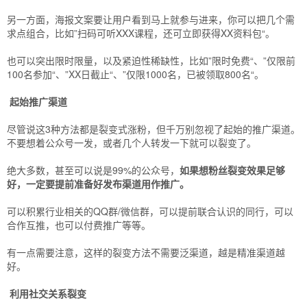
另一方面，海报文案要让用户看到马上就参与进来，你可以把几个需
求点组合，比如”扫码可听XXX课程，还可立即获得XX资料包“。
也可以突出限时限量，以及紧迫性稀缺性，比如”限时免费“、”仅限前
100名参加“、”XX日截止“、”仅限1000名，已被领取800名“。
起始推广渠道
尽管说这3种方法都是裂变式涨粉，但千万别忽视了起始的推广渠道。
不要想着公众号一发，或者几个人转发一下就可以裂变了。
绝大多数，甚至可以说是99%的公众号，
如果想粉丝裂变效果足够
好，一定要提前准备好发布渠道用作推广。
可以积累行业相关的QQ群/微信群，可以提前联合认识的同行，可以
合作互推，也可以付费推广等等。
有一点需要注意，这样的裂变方法不需要泛渠道，越是精准渠道越
好。
利用社交关系裂变