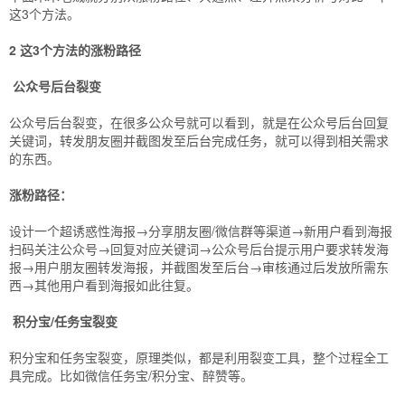
这3个方法。
2 这3个方法的涨粉路径
公众号后台裂变
公众号后台裂变，在很多公众号就可以看到，就是在公众号后台回复
关键词，转发朋友圈并截图发至后台完成任务，就可以得到相关需求
的东西。
涨粉路径：
设计一个超诱惑性海报→分享朋友圈/微信群等渠道→新用户看到海报
扫码关注公众号→回复对应关键词→公众号后台提示用户要求转发海
报→用户朋友圈转发海报，并截图发至后台→审核通过后发放所需东
西→其他用户看到海报如此往复。
积分宝/任务宝裂变
积分宝和任务宝裂变，原理类似，都是利用裂变工具，整个过程全工
具完成。比如微信任务宝/积分宝、醉赞等。