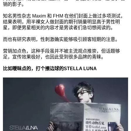
销的影子。
知名男性杂志 Maxim 和 FHM 在他们封面上做过多项测试，
结果表明，用半裸女人做封面的期刊销量明显高于男性明
星，即便男星相关的内容才是男读者们急切想阅读的。
而也有研究表明，性刺激确实能够吸引顾客短期的注意。
营销加点色，这种手段虽并不被主流观点推崇，但话题够
足，宣传效果极好，也因此受到很多品牌的青睐。
比如暧昧点的，打个擦边球的STELLA LUNA