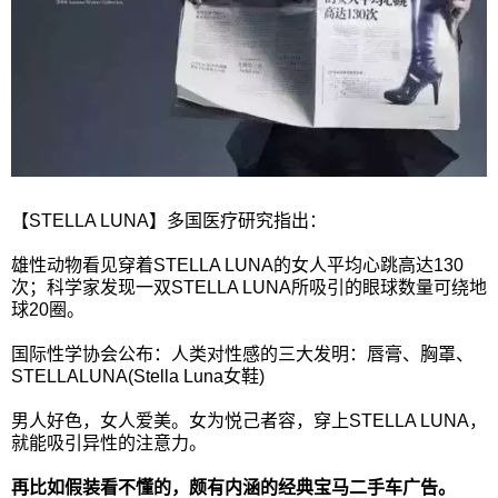
【STELLA LUNA】多国医疗研究指出：
雄性动物看见穿着STELLA LUNA的女人平均心跳高达130
次；科学家发现一双STELLA LUNA所吸引的眼球数量可绕地
球20圈。
国际性学协会公布：人类对性感的三大发明：唇膏、胸罩、
STELLALUNA(Stella Luna女鞋)
男人好色，女人爱美。女为悦己者容，穿上STELLA LUNA，
就能吸引异性的注意力。
再比如假装看不懂的，颇有内涵的经典宝马二手车广告。