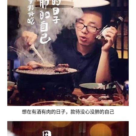
想在有酒有肉的日子，款待没心没肺的自己