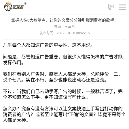
掌握人性8大欲望点，让你的文案分分钟引爆消费者的欲望！
来源：亨享营
发布时间：2017-10-18 08:45:15
几乎每个人都知道广告的重要性，这不用说。
问题是，尽管知道广告重要，但很少人懂得怎样的广告才能
发挥作用。
我们在看别人广告时，感觉人人都是大神，总能评价一二，
说个七八。实在不行，至少也能说出动心还是没劲。
不过，当我们自己去动手写广告的时候，一般就苦逼了，完
全不知道怎么下手。更不知道该写些什么。
怎么办？究竟有没有方法可以让文案快速上手写出打动你的
消费者的广告？或者至少能写出“正确”的文案？毕竟不是每个
人都是大神。