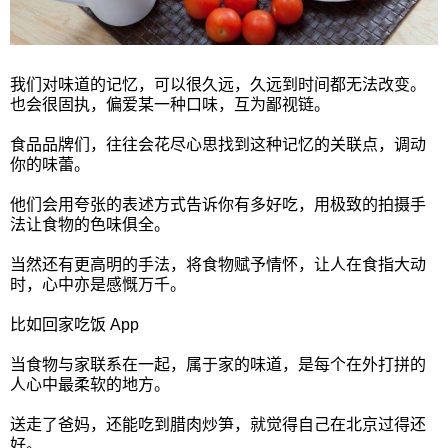
我们对味道的记忆，可以很久远，久远到时间都无法改变。
也会很固执，偏爱某一种口味，互为鄙视链。
食品品牌们，往往会花尽心思找到这种记忆的关联点，调动
你的味蕾。
他们会用夸张的表述方式告诉你有多好吃，用极致的拍摄手
法让食物的色味俱全。
当然还有更高明的手法，将食物赋予情怀，让人在食指大动
时，心中亦是感慨万千。
比如回家吃饭 App
当食物与家联系在一起，属于家的味道，是每个在外打拼的
人心中最柔软的地方。
送走了爸妈，还能吃到腊肉炒笋，就觉得自己在北京过得还
好。