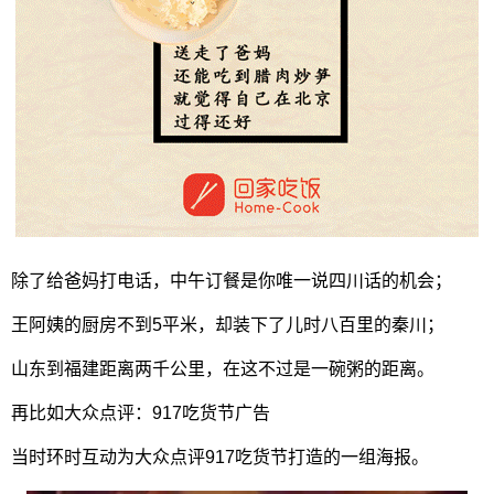
除了给爸妈打电话，中午订餐是你唯一说四川话的机会；
王阿姨的厨房不到5平米，却装下了儿时八百里的秦川；
山东到福建距离两千公里，在这不过是一碗粥的距离。
再比如大众点评：917吃货节广告
当时环时互动为大众点评917吃货节打造的一组海报。