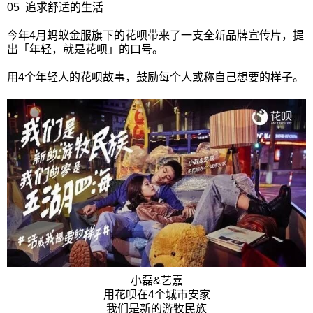
05 追求舒适的生活
今年4月蚂蚁金服旗下的花呗带来了一支全新品牌宣传片，提
出「年轻，就是花呗」的口号。
用4个年轻人的花呗故事，鼓励每个人或称自己想要的样子。
小磊&艺嘉
用花呗在4个城市安家
我们是新的游牧民族