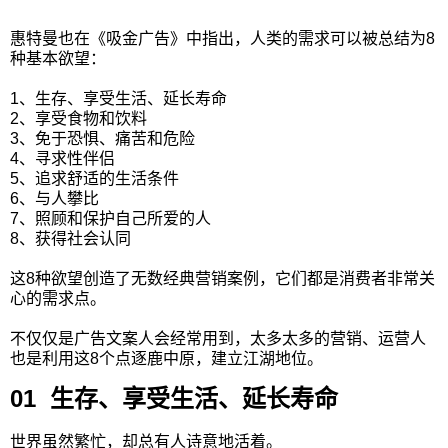
惠特曼也在《吸金广告》中指出，人类的需求可以被总结为8
种基本欲望：
1、生存、享受生活、延长寿命
2、享受食物和饮料
3、免于恐惧、痛苦和危险
4、寻求性伴侣
5、追求舒适的生活条件
6、与人攀比
7、照顾和保护自己所爱的人
8、获得社会认同
这8种欲望创造了无数经典营销案例，它们都是消费者非常关
心的需求点。
不仅仅是广告文案人会经常用到，太多太多的营销、运营人
也是利用这8个点逐鹿中原，建立江湖地位。
01 生存、享受生活、延长寿命
世界虽然繁忙，却总有人诗意地活着。