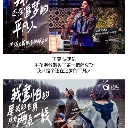
王康 快递员
用花呗分期买了第一把萨克斯
我只是个还在追梦的平凡人